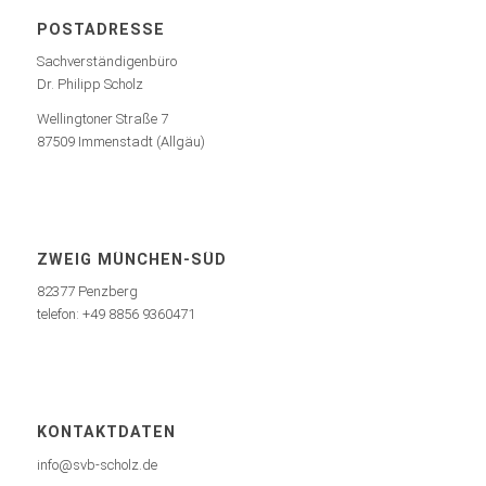
POSTADRESSE
Sachverständigenbüro
Dr. Philipp Scholz
Wellingtoner Straße 7
87509 Immenstadt (Allgäu)
ZWEIG MÜNCHEN-SÜD
82377 Penzberg
telefon: +49 8856 9360471
KONTAKTDATEN
info@svb-scholz.de