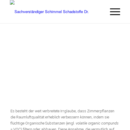
Es besteht der weit verbreitete Irrglaube, dass Zimmerpflanzen
die Raumluftqualität erheblich verbessern können, indem sie
flüchtige Organische Substanzen (engl.
volatile organic compunds
= VOC) filtern oder abbauen. Diese Annahme, die vermutlich auf