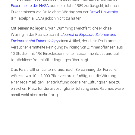
Experimente der NASA
aus dem Jahr 1989 zurückgeht, ist nach
Erkenntnissen von Dr. Michael Waring von der
Drexel University
(Philadelphia, USA) jedoch nicht zu halten.
Mit seinem Kollegen Bryan Cummings veröffentliche Michael
Waring in der Fachzeitschrift
Journal of Exposure Science and
Environmental Epidemiology
einen Artikel, der die in Prüfkammer-
Versuchen ermittelte Reinigungswirkung von Zimmerpflanzen aus
12 Studien mit 196 Einzelexperimenten zusammenfasst und auf
tatsächliche Raumluftbedingungen überträgt.
Das Fazit fällt ernüchternd aus: nach Berechnung der Forscher
wären etwa 10 – 1.000 Pflanzen pro m² nötig, um die Wirkung
einer regelmäßigen Fensterlüftung oder einer Lüftungsanlage zu
erreichen. Platz für die ursprüngliche Nutzung eines Raumes wäre
somit wohl nicht mehr übrig.