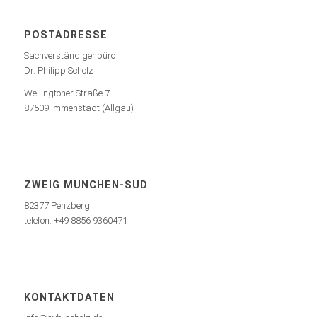
POSTADRESSE
Sachverständigenbüro
Dr. Philipp Scholz
Wellingtoner Straße 7
87509 Immenstadt (Allgäu)
ZWEIG MÜNCHEN-SÜD
82377 Penzberg
telefon: +49 8856 9360471
KONTAKTDATEN