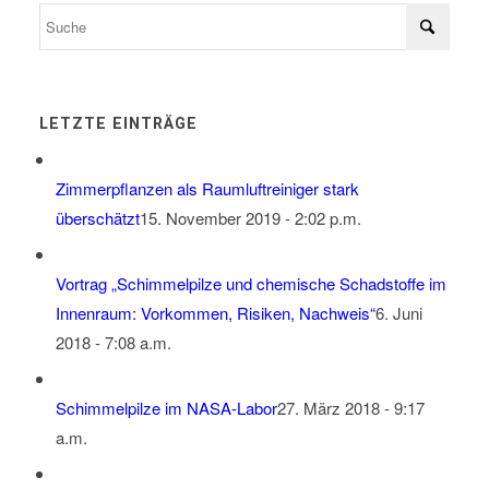
LETZTE EINTRÄGE
Zimmerpflanzen als Raumluftreiniger stark
überschätzt
15. November 2019 - 2:02 p.m.
Vortrag „Schimmelpilze und chemische Schadstoffe im
Innenraum: Vorkommen, Risiken, Nachweis“
6. Juni
2018 - 7:08 a.m.
Schimmelpilze im NASA-Labor
27. März 2018 - 9:17
a.m.