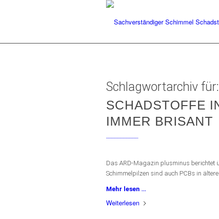
Schlagwortarchiv für
SCHADSTOFFE I
IMMER BRISANT
___________
Das ARD-Magazin
plusminus
berichtet 
Schimmelpilzen sind auch PCBs in älter
Mehr lesen …
Weiterlesen