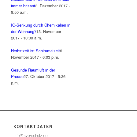
immer brisant
3. Dezember 2017 -
8:50 a.m.
IQ-Senkung durch Chemikalien in
der Wohnung?
13. November
2017 - 10:00 a.m.
Herbstzeit ist Schimmelzeit
6.
November 2017 - 6:03 p.m.
Gesunde Raumluft in der
Presse
27. Oktober 2017 - 5:36
p.m.
KONTAKTDATEN
info@svb-scholz.de