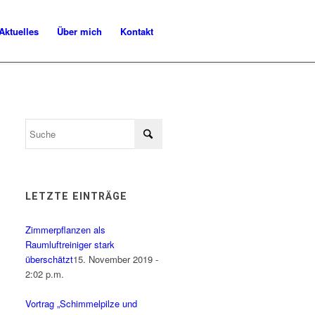
Aktuelles
Über mich
Kontakt
LETZTE EINTRÄGE
Zimmerpflanzen als
Raumluftreiniger stark
überschätzt
15. November 2019 -
2:02 p.m.
Vortrag „Schimmelpilze und