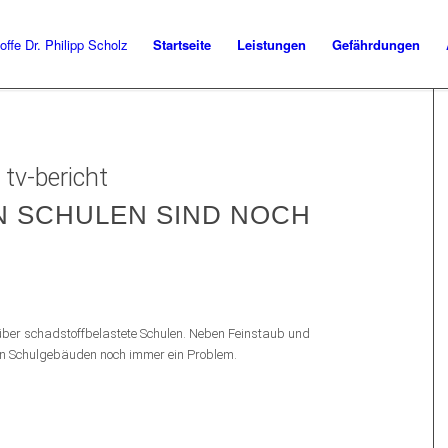
Startseite
Leistungen
Gefährdungen
:
tv-bericht
N SCHULEN SIND NOCH
über schadstoffbelastete Schulen. Neben Feinstaub und
en Schulgebäuden noch immer ein Problem.