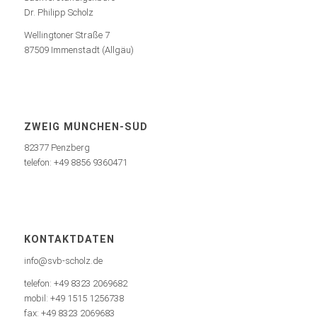
Dr. Philipp Scholz
Wellingtoner Straße 7
87509 Immenstadt (Allgäu)
ZWEIG MÜNCHEN-SÜD
82377 Penzberg
telefon: +49 8856 9360471
KONTAKTDATEN
info@svb-scholz.de
telefon: +49 8323 2069682
mobil: +49 1515 1256738
fax: +49 8323 2069683